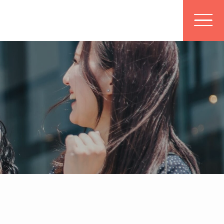
地域限定クーポン
配布中！