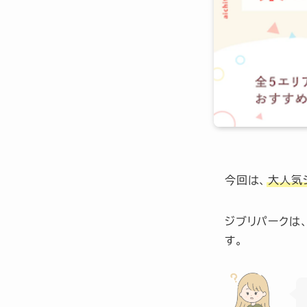
今回は、
大人気
ジブリパークは
す。