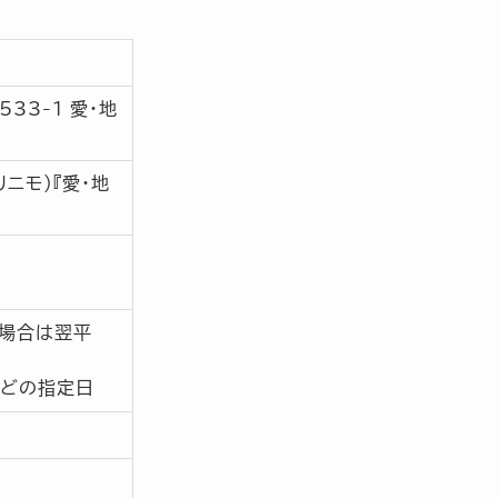
33-1 愛・地
ニモ）『愛・地
の場合は翌平
などの指定日