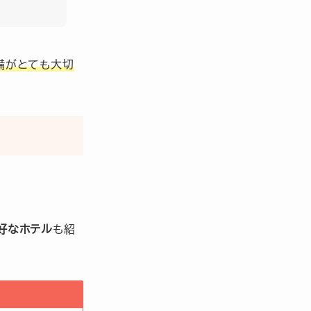
備がとても大切
好なホテル
も紹