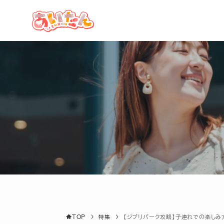
TOP
あいたんとは
グルメ・観光・イベントを
地図から探す
キーワードで探す
特集
TOP
特集
【ジブリパーク攻略】子連れでの楽しみ