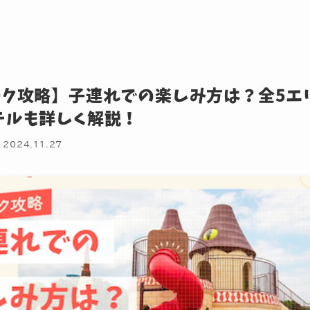
ーク攻略】子連れでの楽しみ方は？全5エ
テルも詳しく解説！
2024.11.27