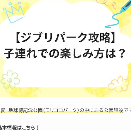
、
愛・地球博記念公園（モリコロパーク）の中にある公園施設
で
基本情報はこちら！