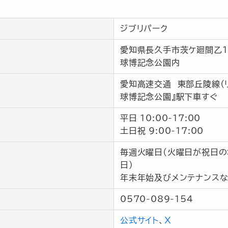
ジブリパーク
愛知県長久手市茨ケ廻間乙15
球博記念公園内
愛知高速交通 東部丘陵線（リ
球博記念公園』駅下車すぐ
平日 10:00-17:00
土日祝 9:00-17:00
毎週火曜日(火曜日が祝日
日)
年末年始及びメンテナンス
0570-089-154
公式サイト
、
X