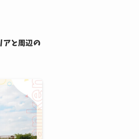
毎日更新中
リアと周辺の