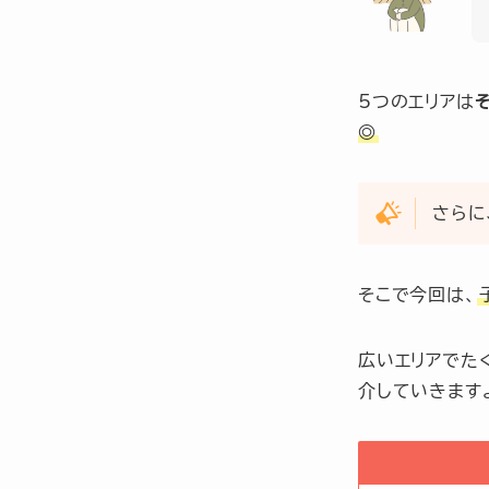
5つのエリアは
◎
さらに
そこで今回は、
広いエリアでた
介していきます