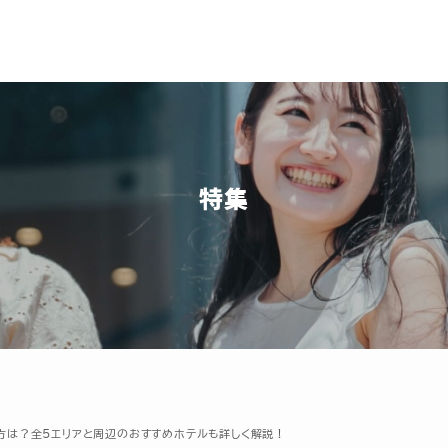
運営会社
プライバシーポリシー
特集
飲食店の方へ
広告協賛・タイアップご希望
の方へ
お問い合わせ
方は？全5エリアと周辺のおすすめホテルも詳しく解説！