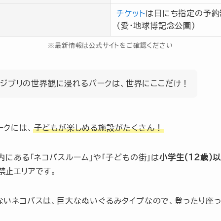
チケット
は日にち指定の予約
（愛・地球博記念公園）
※最新情報は公式サイトをご確認ください
ジブリの世界観に浸れるパークは、世界にここだけ！
ークには、
子どもが楽しめる施設がたくさん！
内にある「ネコバスルーム」や「子どもの街」は
小学生(12歳)
禁止エリアです。
ないネコバスは、巨大なぬいぐるみタイプなので、登ったり座