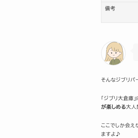
備考
そんなジブリパ
「ジブリ大倉庫」
が楽しめる
大人
ここでしか会え
ますよ♪