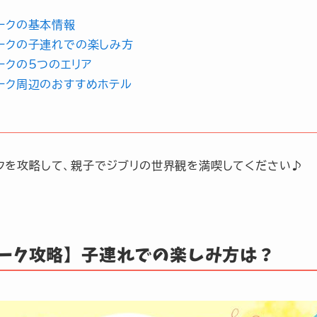
ークの基本情報
ークの子連れでの楽しみ方
ークの5つのエリア
ーク周辺のおすすめホテル
クを攻略して、親子でジブリの世界観を満喫してください♪
パーク攻略】子連れでの楽しみ方は？