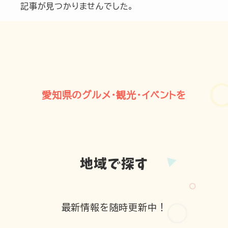
記事が見つかりませんでした。
運営会社
プライバシーポリシー
飲食店の方へ
愛知県のグルメ・観光・イベントを
広告協賛・タイアップご希望の方へ
お問い合わせ
地域で探す
地域限定クーポン
配布中！
最新情報を随時更新中！