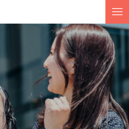
地域限定クーポン
配布中！