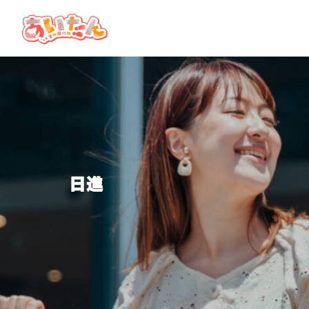
TOP
あいたんとは
グルメ・観光・イベントを
地図から探す
日進
キーワードで探す
特集