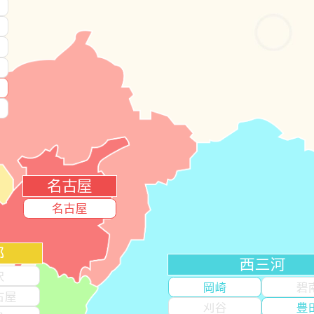
名古屋
名古屋
部
西三河
沢
岡崎
碧
古屋
刈谷
豊