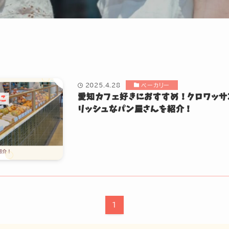
2025.4.28
ベーカリー
愛知カフェ好きにおすすめ！クロワッサ
リッシュなパン屋さんを紹介！
1