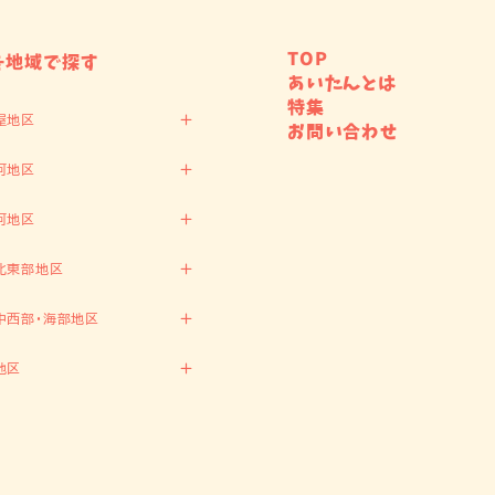
TOP
を地域で探す
あいたんとは
特集
屋地区
お問い合わせ
河地区
河地区
北東部地区
中西部・海部地区
地区