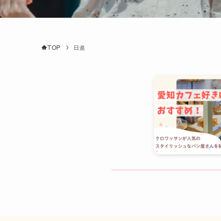
TOP
日進