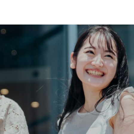
運営会社
プライバシーポリシー
飲食店の方へ
広告協賛・タイアップご希望
の方へ
お問い合わせ