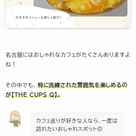
運営会社
プライバシーポリシー
飲食店の方へ
名古屋にはおしゃれなカフェがたくさんありますよ
ね！
広告協賛・タイアップご希望の方へ
その中でも、
特に洗練された雰囲気を楽しめるの
お問い合わせ
が【THE CUPS Q】。
地域限定クーポン
配布中！
カフェ巡りが好きな人なら、一度は
訪れたいおしゃれスポット◎