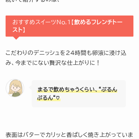
おすすめスイーツNo.1【
飲めるフレンチトー
スト
】
こだわりのデニッシュを24時間も卵液に浸け込
み、今までにない贅沢な仕上がりに！
まるで飲めちゃうくらい、“ぷるん
ぷるん“♡
表面はバターでカリッと香ばしく焼き上がっていま