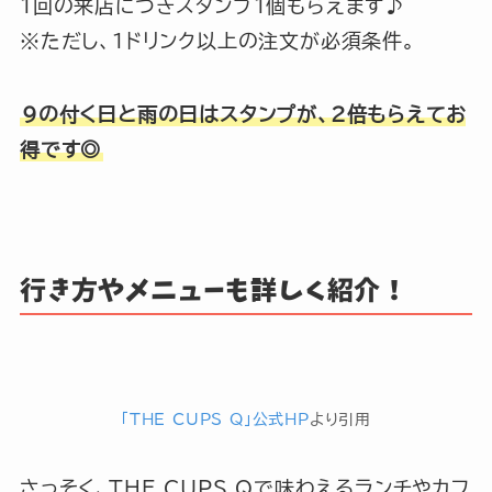
1回の来店につきスタンプ1個もらえます♪
※ただし、1ドリンク以上の注文が必須条件。
9の付く日と雨の日はスタンプが、2倍もらえてお
得です◎
行き方やメニューも詳しく紹介！
「THE CUPS Q」公式HP
より引用
さっそく、THE CUPS Qで味わえるランチやカフ