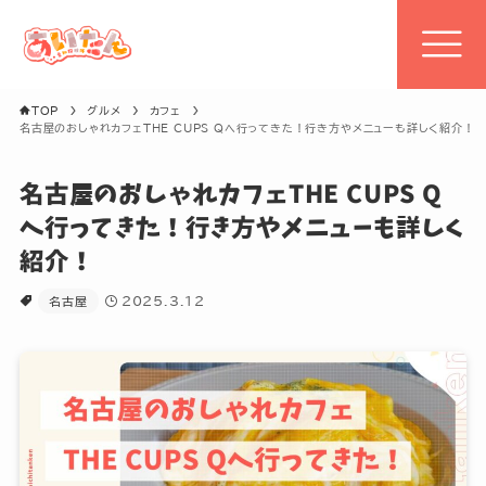
TOP
グルメ
カフェ
TOP
名古屋のおしゃれカフェTHE CUPS Qへ行ってきた！行き方やメニューも詳しく紹介！
あいたんとは
名古屋のおしゃれカフェTHE CUPS Q
へ行ってきた！行き方やメニューも詳しく
グルメ・観光・イベントを
紹介！
2025.3.12
名古屋
地図から探す
キーワードで探す
特集