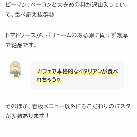
ピーマン、ベーコンと大きめの具が沢山入ってい
て、食べ応え抜群◎
トマトソースが、ボリュームのある卵に負けず濃厚
で絶品です。
カフェで本格的なイタリアンが食べ
れちゃう♡
そのほか、看板メニュー以外にもこだわりのパスタ
が多数あります！