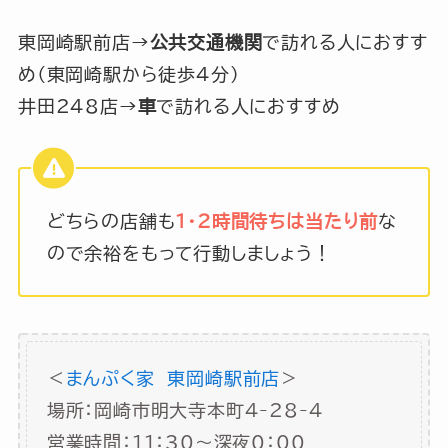
東岡崎駅前店→
公共交通機関
で訪れる人におすす
め（東岡崎駅から徒歩4分）
井田248店→
車
で訪れる人におすすめ
どちらの店舗も
1・2時間待ちは当たり前
な
ので余裕をもって行動しましょう！
＜
まんぷく家 東岡崎駅前店
＞
場所：岡崎市明大寺本町4-28-4
営業時間：11：30～深夜0：00