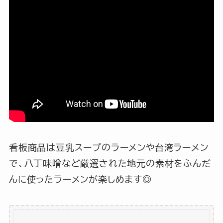
看板商品は豆乳スープのラーメンや台湾ラーメン
で、八丁味噌など厳選された地元の素材をふんだ
んに使ったラーメンが楽しめます◎