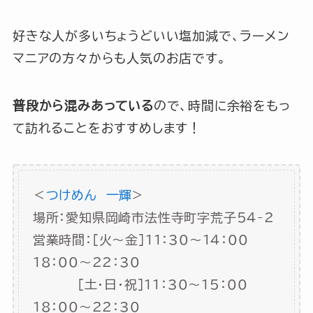
好きな人が多いちょうどいい塩加減で、ラーメン
マニアの方々からも人気のお店です。
普段から混みあっている
ので、時間に余裕をもっ
て訪れることをおすすめします！
＜
つけめん 一輝
>
場所：愛知県岡崎市法性寺町字荒子54-2
営業時間：[火～金]11：30～14：00
18：00～22：30
[土・日・祝]11：30～15：00
18：00～22：30