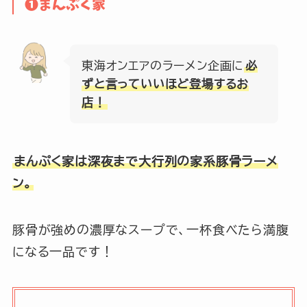
❶まんぷく家
東海オンエアのラーメン企画に
必
ずと言っていいほど登場するお
店！
まんぷく家は深夜まで大行列の家系豚骨ラーメ
ン。
豚骨が強めの濃厚なスープで、一杯食べたら満腹
になる一品です！