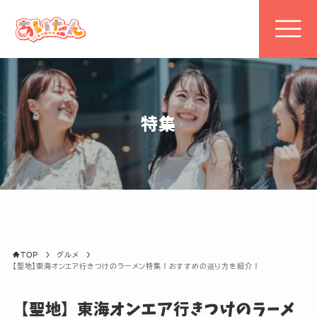
TOP
特集
あいたんとは
グルメ・観光・イベントを
地図から探す
キーワードで探す
TOP
グルメ
【聖地】東海オンエア行きつけのラーメン特集！おすすめの巡り方を紹介！
特集
【聖地】東海オンエア行きつけのラーメ