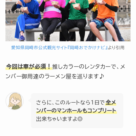
愛知県岡崎市公式観光サイト『岡崎おでかけナビ』
より引用
今回は車が必須！
推しカラーのレンタカーで、メ
ンバー御用達のラーメン屋を巡ります♪
さらに、このルートなら１日で
全メ
ンバーのマンホールもコンプリート
出来ちゃいますよ◎