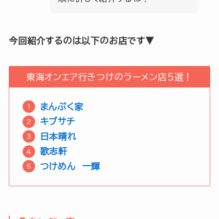
今回紹介するのは以下のお店です▼
東海オンエア行きつけのラーメン店５選！
まんぷく家
キブサチ
日本晴れ
歌志軒
つけめん 一輝