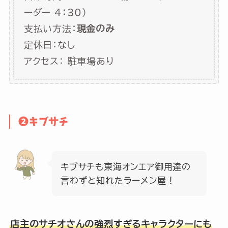
ーダー 4：30)
支払い方法：
現金のみ
定休日：なし
アクセス： 駐車場あり
❷キブサチ
キブサチも東海オンエア御用達の
言わずと知れたラーメン屋！
店主のサチオさんの強烈すぎるキャラクターにも