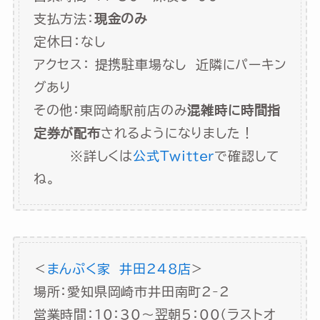
支払方法：
現金のみ
定休日：なし
アクセス： 提携駐車場なし 近隣にパーキン
グあり
その他：東岡崎駅前店のみ
混雑時に時間指
定券が配布
されるようになりました！
※詳しくは
公式Twitter
で確認して
ね。
＜
まんぷく家 井田248店
>
場所：愛知県岡崎市井田南町2-2
営業時間：10：30～翌朝5：00（ラストオ