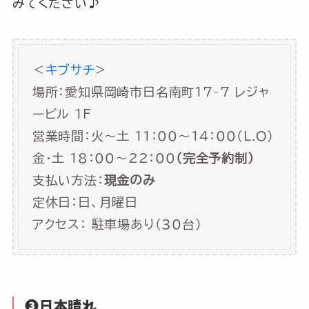
みてください♪
＜
キブサチ
>
場所：愛知県岡崎市日名南町17-7 レジャ
ービル 1F
営業時間：火～土 11：00～14：00(L.O)
金・土 18：00～22：00
(完全予約制)
支払い方法：
現金のみ
定休日：日、月曜日
アクセス： 駐車場あり(30台)
❸日本晴れ