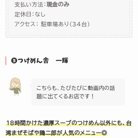
支払い方法：
現金のみ
定休日：なし
アクセス： 駐車場あり（34台）
❺つけめん舎 一輝
こちらも、たびたびに動画内の話
題に出てくるお店です！
18時間かけた濃厚スープのつけめん以外にも、台
湾まぜそばや鶏二郎が人気のメニュー◎